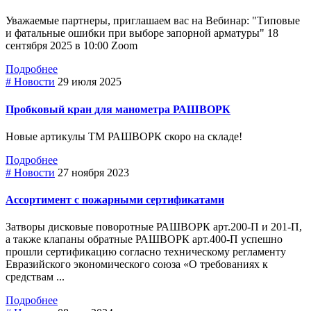
Уважаемые партнеры, приглашаем вас на Вебинар: "Типовые
и фатальные ошибки при выборе зaпopнoй арматуры" 18
сентября 2025 в 10:00 Zoom
Подробнее
# Новости
29 июля 2025
Пробковый кран для манометра РАШВОРК
Новые артикулы ТМ РАШВОРК скоро на складе!
Подробнее
# Новости
27 ноября 2023
Ассортимент с пожарными сертификатами
Затворы дисковые поворотные РАШВОРК арт.200-П и 201-П,
а также клапаны обратные РАШВОРК арт.400-П успешно
прошли сертификацию согласно техническому регламенту
Евразийского экономического союза «О требованиях к
средствам ...
Подробнее