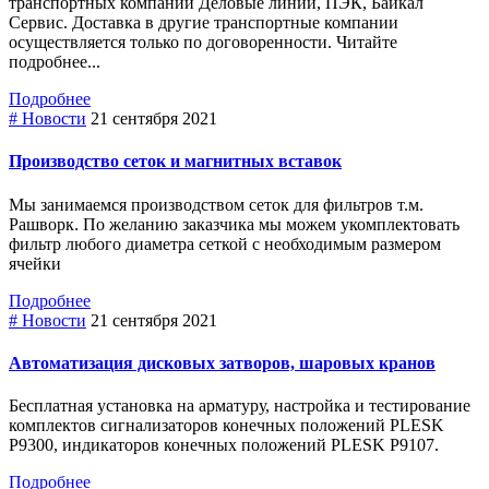
транспортных компаний Деловые линии, ПЭК, Байкал
Сервис. Доставка в другие транспортные компании
осуществляется только по договоренности. Читайте
подробнее...
Подробнее
# Новости
21 сентября 2021
Производство сеток и магнитных вставок
Мы занимаемся производством сеток для фильтров т.м.
Рашворк. По желанию заказчика мы можем укомплектовать
фильтр любого диаметра сеткой с необходимым размером
ячейки
Подробнее
# Новости
21 сентября 2021
Автоматизация дисковых затворов, шаровых кранов
Бесплатная установка на арматуру, настройка и тестирование
комплектов сигнализаторов конечных положений PLESK
P9300, индикаторов конечных положений PLESK P9107.
Подробнее