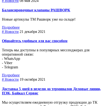
# Новости
08 мая 2024
Балансировочные клапаны РАШВОРК
Новые артикулы ТМ Рашворк уже на складе!
Подробнее
# Новости
21 декабря 2021
Общайтесь удобным для вас способом
Теперь мы доступны в популярных мессенджерах для
оперативной связи:
- WhatsApp
- Viber
- Telegram
Подробнее
# Новости
19 октября 2021
Доставка 5 дней в неделю до терминалов Деловые линии,
ПЭК, Байкал Сервис
Мы осуществляем ежедневную отгрузку продукции до ТК