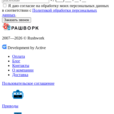
+7 (___) ___ - __ - __
Я даю согласие на обработку моих персональных данных
в соответствии с
Политикой обработки персональных
данных
.
Заказать звонок
2007—2026 © Rushwork
Development by Active
Оплата
Блог
Контакты
О компании
Доставка
Пользовательское соглашение
Приводы