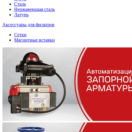
Сталь
Нержавеющая сталь
Латунь
Аксессуары для фильтров
Сетки
Магнитные вставки