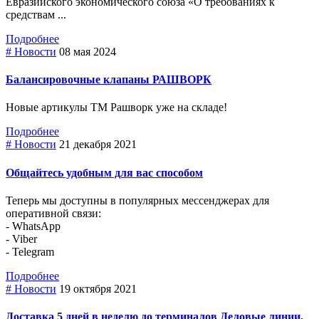
Евразийского экономического союза «О требованиях к
средствам ...
Подробнее
# Новости
08 мая 2024
Балансировочные клапаны РАШВОРК
Новые артикулы ТМ Рашворк уже на складе!
Подробнее
# Новости
21 декабря 2021
Общайтесь удобным для вас способом
Теперь мы доступны в популярных мессенджерах для
оперативной связи:
- WhatsApp
- Viber
- Telegram
Подробнее
# Новости
19 октября 2021
Доставка 5 дней в неделю до терминалов Деловые линии,