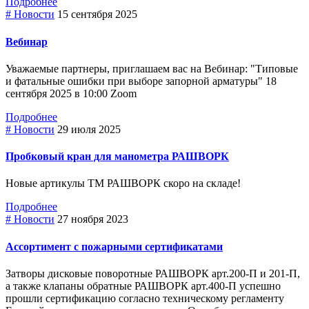
Подробнее
# Новости
15 сентября 2025
Вебинар
Уважаемые партнеры, приглашаем вас на Вебинар: "Типовые
и фатальные ошибки при выборе зaпopнoй арматуры" 18
сентября 2025 в 10:00 Zoom
Подробнее
# Новости
29 июля 2025
Пробковый кран для манометра РАШВОРК
Новые артикулы ТМ РАШВОРК скоро на складе!
Подробнее
# Новости
27 ноября 2023
Ассортимент с пожарными сертификатами
Затворы дисковые поворотные РАШВОРК арт.200-П и 201-П,
а также клапаны обратные РАШВОРК арт.400-П успешно
прошли сертификацию согласно техническому регламенту